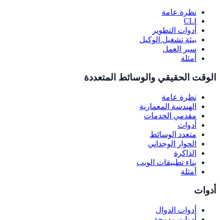
نظرة عامة
CLI
أدوات التطوير
بيئة تشغيل الوكيل
سير العمل
أمثلة
الوقت الحقيقي والوسائط المتعددة
نظرة عامة
الهندسة المعمارية
مقدمي الخدمات
أدوات
متعدد الوسائط
الحوار الوجداني
الذاكرة
بناء تطبيقات الويب
أمثلة
أدوات
أدوات الدوال
أدوات مدمجة