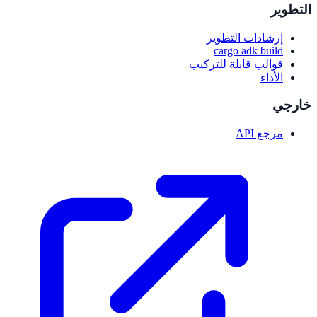
التطوير
إرشادات التطوير
cargo adk build
قوالب قابلة للتركيب
الأداء
خارجي
مرجع API