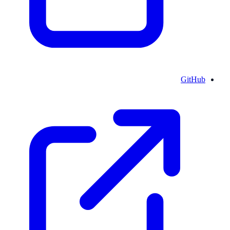
GitHub