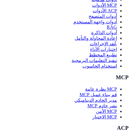
MCP الأدوات
ACP الأدوات
أدوات المتصفح
أدوات واجهة المستخدم
RAG
أدوات الذاكرة
إعادة المحاولة والتأمل
عُقد الإجراءات
اختبارات الأداء
تطبيع المخطط
تنفيذ التعليمات البرمجية
استخدام الحاسوب
MCP
MCP نظرة عامة
قم ببناء عميل MCP
مدير الخادم الديناميكي
نشر خادم MCP
MCP الأمن
MCP الاختبار
ACP