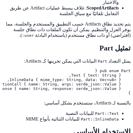
والاختبار
ScopedArtifacts
: غلاف يبسط عمليات Artifact عن طريق
التعامل تلقائيًا مع سياق الجلسة
يتم تحديد نطاق Artifacts حسب التطبيق والمستخدم والجلسة، مما
يوفر العزل والتنظيم. يمكن أن تكون الملفات ذات نطاق جلسة
(افتراضي) أو ذات نطاق مستخدم (باستخدام البادئة
).
user:
تمثيل Part
يمثل التعداد
البيانات التي يمكن تخزينها كـ Artifacts:
Part
}
بالنسبة لـ Artifacts، ستستخدم بشكل أساسي:
للبيانات النصية
Part::Text
للبيانات الثنائية بأنواع MIME
Part::InlineData
الاستخدام الأساسي