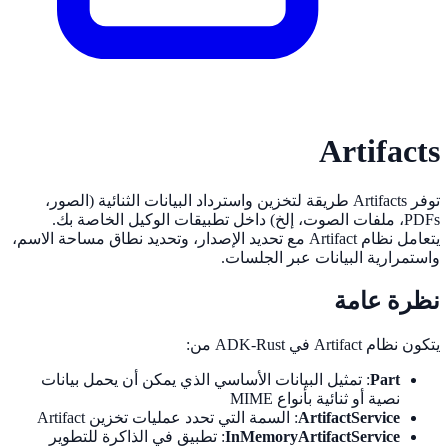
Artifacts
توفر Artifacts طريقة لتخزين واسترداد البيانات الثنائية (الصور،
PDFs، ملفات الصوت، إلخ) داخل تطبيقات الوكيل الخاصة بك.
يتعامل نظام Artifact مع تحديد الإصدار، وتحديد نطاق مساحة الاسم،
واستمرارية البيانات عبر الجلسات.
نظرة عامة
يتكون نظام Artifact في ADK-Rust من:
Part
: تمثيل البيانات الأساسي الذي يمكن أن يحمل بيانات
نصية أو ثنائية بأنواع MIME
ArtifactService
: السمة التي تحدد عمليات تخزين Artifact
InMemoryArtifactService
: تطبيق في الذاكرة للتطوير