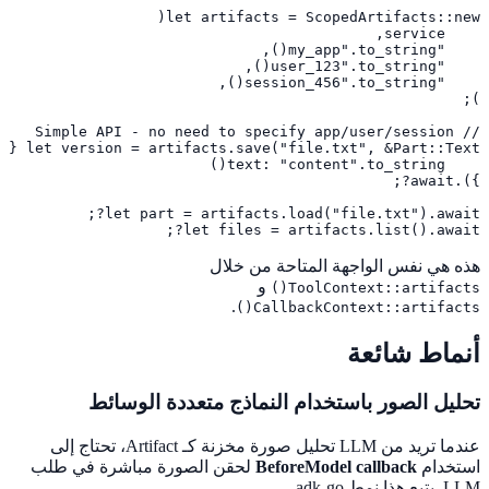
let files = artifacts.list().await?;
هذه هي نفس الواجهة المتاحة من خلال
و
ToolContext::artifacts()
.
CallbackContext::artifacts()
أنماط شائعة
تحليل الصور باستخدام النماذج متعددة الوسائط
عندما تريد من LLM تحليل صورة مخزنة كـ Artifact، تحتاج إلى
استخدام
BeforeModel callback
لحقن الصورة مباشرة في طلب
LLM. يتبع هذا نمط adk-go.