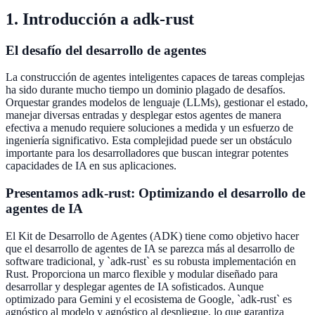
1. Introducción a adk-rust
El desafío del desarrollo de agentes
La construcción de agentes inteligentes capaces de tareas complejas
ha sido durante mucho tiempo un dominio plagado de desafíos.
Orquestar grandes modelos de lenguaje (LLMs), gestionar el estado,
manejar diversas entradas y desplegar estos agentes de manera
efectiva a menudo requiere soluciones a medida y un esfuerzo de
ingeniería significativo. Esta complejidad puede ser un obstáculo
importante para los desarrolladores que buscan integrar potentes
capacidades de IA en sus aplicaciones.
Presentamos adk-rust: Optimizando el desarrollo de
agentes de IA
El Kit de Desarrollo de Agentes (ADK) tiene como objetivo hacer
que el desarrollo de agentes de IA se parezca más al desarrollo de
software tradicional, y `adk-rust` es su robusta implementación en
Rust. Proporciona un marco flexible y modular diseñado para
desarrollar y desplegar agentes de IA sofisticados. Aunque
optimizado para Gemini y el ecosistema de Google, `adk-rust` es
agnóstico al modelo y agnóstico al despliegue, lo que garantiza