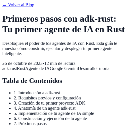
←
Volver al Blog
Primeros pasos con adk-rust:
Tu primer agente de IA en Rust
Desbloquea el poder de los agentes de IA con Rust. Esta guía te
muestra cómo construir, ejecutar y desplegar tu primer agente
inteligente.
26 de octubre de 2023
•
12 min de lectura
adk-rust
Rust
Agente de IA
Google Gemini
Desarrollo
Tutorial
Tabla de Contenidos
1. Introducción a adk-rust
2. Requisitos previos y configuración
3. Creación de tu primer proyecto ADK
4. Anatomía de un agente adk-rust
5. Implementación de tu agente de IA simple
6. Construcción y ejecución de tu agente
7. Próximos pasos