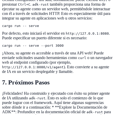
presionar
.
también proporciona una forma de
Ctrl+C
adk-rust
ejecutar su agente como un servidor web, permitiéndole interactuar
con él a través de solicitudes HTTP. Esto es especialmente útil para
integrar su agente en aplicaciones web u otros servicios:
cargo run -- serve
Por defecto, esto iniciará el servidor en
.
http://127.0.0.1:8080
Puede especificar un puerto diferente si es necesario:
cargo run -- serve --port 3000
¡Ahora, su agente es accesible a través de una API web! Puede
enviarle solicitudes usando herramientas como
o un navegador
curl
web al endpoint configurado (por ejemplo,
). Esto convierte a su agente
http://127.0.0.1:8080/v1/agent
de IA en un servicio desplegable y llamable.
7. Próximos Pasos
¡Felicidades! Ha construido y ejecutado con éxito su primer agente
de IA utilizando
. Esto es solo el comienzo de lo que
adk-rust
puede lograr con el framework. Aquí tiene algunas sugerencias
sobre dónde ir a continuación: * **Explore la Documentación de
ADK**: Profundice en la documentación oficial de
para
adk-rust