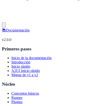
📚
Documentación
v
2.0.0
Primeros pasos
Inicio de la documentación
Introducción
Inicio rápido
A2UI Inicio rápido
Migrar de v1 a v2
Núcleo
Conceptos básicos
Runner
Plugins