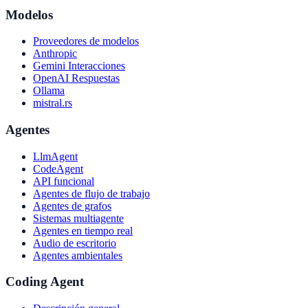
Modelos
Proveedores de modelos
Anthropic
Gemini Interacciones
OpenAI Respuestas
Ollama
mistral.rs
Agentes
LlmAgent
CodeAgent
API funcional
Agentes de flujo de trabajo
Agentes de grafos
Sistemas multiagente
Agentes en tiempo real
Audio de escritorio
Agentes ambientales
Coding Agent