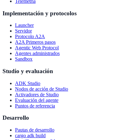
Telemetría
Implementación y protocolos
Launcher
Servidor
Protocolo A2A
A2A Primeros pasos
Agentic Web Protocol
Agentes administrados
Sandbox
Studio y evaluación
ADK Studio
Nodos de acción de Studio
Activadores de Studio
Evaluación del agente
Puntos de referencia
Desarrollo
Pautas de desarrollo
cargo adk build