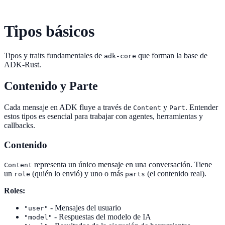
Tipos básicos
Tipos y traits fundamentales de
que forman la base de
adk-core
ADK-Rust.
Contenido y Parte
Cada mensaje en ADK fluye a través de
y
. Entender
Content
Part
estos tipos es esencial para trabajar con agentes, herramientas y
callbacks.
Contenido
representa un único mensaje en una conversación. Tiene
Content
un
(quién lo envió) y uno o más
(el contenido real).
role
parts
Roles:
- Mensajes del usuario
"user"
- Respuestas del modelo de IA
"model"