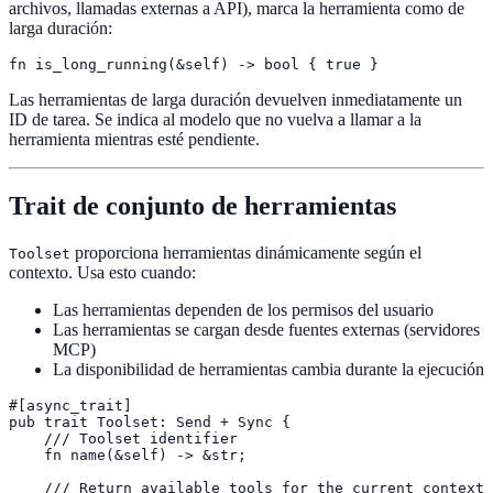
archivos, llamadas externas a API), marca la herramienta como de
larga duración:
fn is_long_running(&self) -> bool { true }
Las herramientas de larga duración devuelven inmediatamente un
ID de tarea. Se indica al modelo que no vuelva a llamar a la
herramienta mientras esté pendiente.
Trait de conjunto de herramientas
proporciona herramientas dinámicamente según el
Toolset
contexto. Usa esto cuando:
Las herramientas dependen de los permisos del usuario
Las herramientas se cargan desde fuentes externas (servidores
MCP)
La disponibilidad de herramientas cambia durante la ejecución
#[async_trait]

pub trait Toolset: Send + Sync {

    /// Toolset identifier

    fn name(&self) -> &str;

    /// Return available tools for the current context
