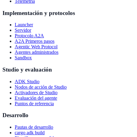
Telemetría
Implementación y protocolos
Launcher
Servidor
Protocolo A2A
A2A Primeros pasos
Agentic Web Protocol
Agentes administrados
Sandbox
Studio y evaluación
ADK Studio
Nodos de acción de Studio
Activadores de Studio
Evaluación del agente
Puntos de referencia
Desarrollo
Pautas de desarrollo
cargo adk build