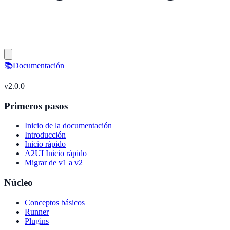
📚
Documentación
v
2.0.0
Primeros pasos
Inicio de la documentación
Introducción
Inicio rápido
A2UI Inicio rápido
Migrar de v1 a v2
Núcleo
Conceptos básicos
Runner
Plugins