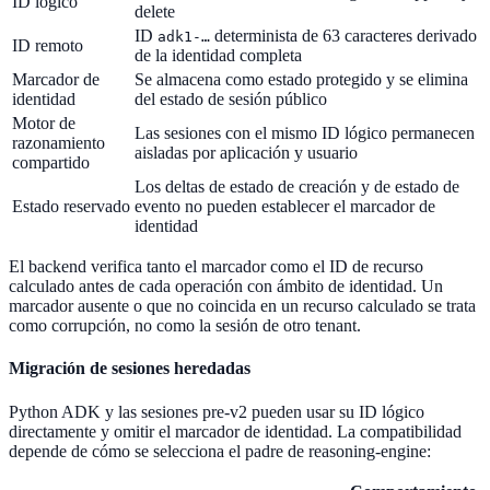
ID lógico
delete
ID
determinista de 63 caracteres derivado
adk1-…
ID remoto
de la identidad completa
Marcador de
Se almacena como estado protegido y se elimina
identidad
del estado de sesión público
Motor de
Las sesiones con el mismo ID lógico permanecen
razonamiento
aisladas por aplicación y usuario
compartido
Los deltas de estado de creación y de estado de
Estado reservado
evento no pueden establecer el marcador de
identidad
El backend verifica tanto el marcador como el ID de recurso
calculado antes de cada operación con ámbito de identidad. Un
marcador ausente o que no coincida en un recurso calculado se trata
como corrupción, no como la sesión de otro tenant.
Migración de sesiones heredadas
Python ADK y las sesiones pre-v2 pueden usar su ID lógico
directamente y omitir el marcador de identidad. La compatibilidad
depende de cómo se selecciona el padre de reasoning-engine: