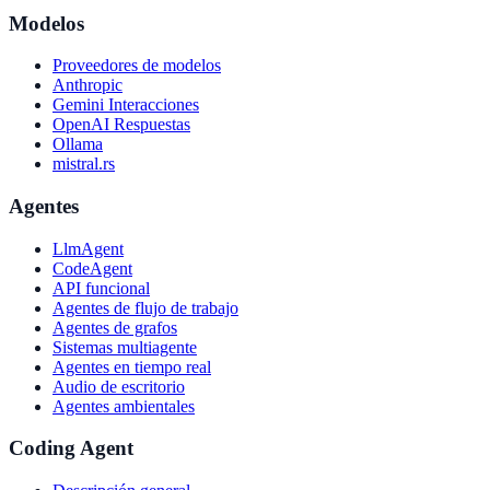
Modelos
Proveedores de modelos
Anthropic
Gemini Interacciones
OpenAI Respuestas
Ollama
mistral.rs
Agentes
LlmAgent
CodeAgent
API funcional
Agentes de flujo de trabajo
Agentes de grafos
Sistemas multiagente
Agentes en tiempo real
Audio de escritorio
Agentes ambientales
Coding Agent