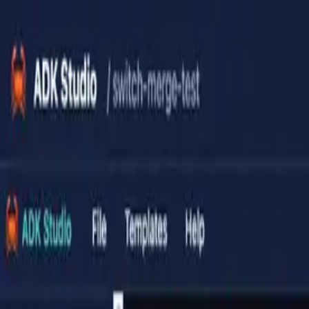
ADK-Rust
V2
🦀
프레임워크