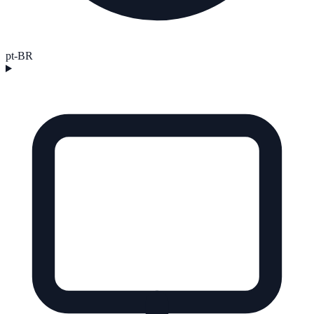
pt-BR