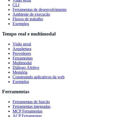
Visão geral
CLI
Ferramentas de desenvolvimento
Ambiente de execução
Fluxos de trabalho
Exemplos
Tempo real e multimodal
Visão geral
Arquitetura
Provedores
Ferramentas
Multimodal
Diálogo Afetivo
Memória
Construindo aplicativos da web
Exemplos
Ferramentas
Ferramentas de função
Ferramentas integradas
MCP Ferramentas
ACP Ferramentas