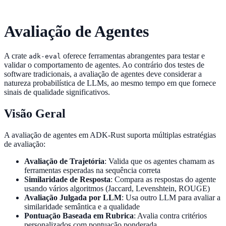
Avaliação de Agentes
A crate
oferece ferramentas abrangentes para testar e
adk-eval
validar o comportamento de agentes. Ao contrário dos testes de
software tradicionais, a avaliação de agentes deve considerar a
natureza probabilística de LLMs, ao mesmo tempo em que fornece
sinais de qualidade significativos.
Visão Geral
A avaliação de agentes em ADK-Rust suporta múltiplas estratégias
de avaliação:
Avaliação de Trajetória
: Valida que os agentes chamam as
ferramentas esperadas na sequência correta
Similaridade de Resposta
: Compara as respostas do agente
usando vários algoritmos (Jaccard, Levenshtein, ROUGE)
Avaliação Julgada por LLM
: Usa outro LLM para avaliar a
similaridade semântica e a qualidade
Pontuação Baseada em Rubrica
: Avalia contra critérios
personalizados com pontuação ponderada