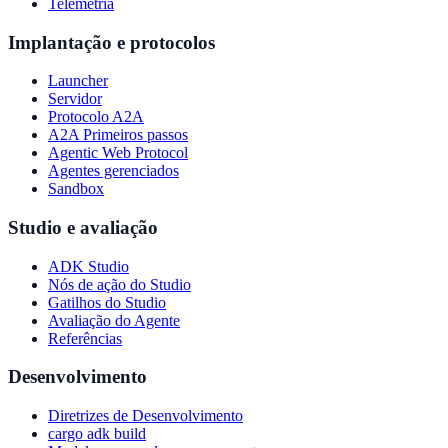
Telemetria
Implantação e protocolos
Launcher
Servidor
Protocolo A2A
A2A Primeiros passos
Agentic Web Protocol
Agentes gerenciados
Sandbox
Studio e avaliação
ADK Studio
Nós de ação do Studio
Gatilhos do Studio
Avaliação do Agente
Referências
Desenvolvimento
Diretrizes de Desenvolvimento
cargo adk build