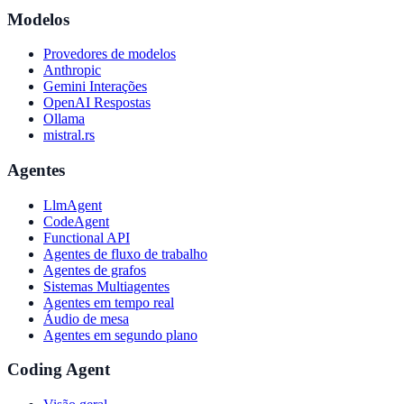
Modelos
Provedores de modelos
Anthropic
Gemini Interações
OpenAI Respostas
Ollama
mistral.rs
Agentes
LlmAgent
CodeAgent
Functional API
Agentes de fluxo de trabalho
Agentes de grafos
Sistemas Multiagentes
Agentes em tempo real
Áudio de mesa
Agentes em segundo plano
Coding Agent