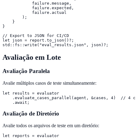
            failure.message,

            failure.expected,

            failure.actual

        );

    }

}

// Export to JSON for CI/CD

let json = report.to_json()?;

std::fs::write("eval_results.json", json)?;
Avaliação em Lote
Avaliação Paralela
Avalie múltiplos casos de teste simultaneamente:
let results = evaluator

    .evaluate_cases_parallel(agent, &cases, 4)  // 4 co
    .await;
Avaliação de Diretório
Avalie todos os arquivos de teste em um diretório:
let reports = evaluator
