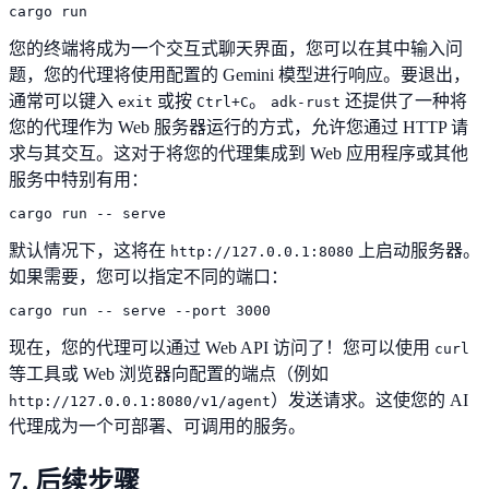
cargo run
您的终端将成为一个交互式聊天界面，您可以在其中输入问
题，您的代理将使用配置的 Gemini 模型进行响应。要退出，
通常可以键入
或按
。
还提供了一种将
exit
Ctrl+C
adk-rust
您的代理作为 Web 服务器运行的方式，允许您通过 HTTP 请
求与其交互。这对于将您的代理集成到 Web 应用程序或其他
服务中特别有用：
cargo run -- serve
默认情况下，这将在
上启动服务器。
http://127.0.0.1:8080
如果需要，您可以指定不同的端口：
cargo run -- serve --port 3000
现在，您的代理可以通过 Web API 访问了！您可以使用
curl
等工具或 Web 浏览器向配置的端点（例如
）发送请求。这使您的 AI
http://127.0.0.1:8080/v1/agent
代理成为一个可部署、可调用的服务。
7. 后续步骤