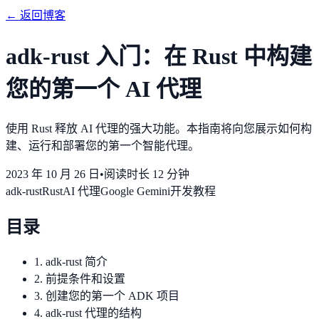
←
返回博客
adk-rust 入门：在 Rust 中构建
您的第一个 AI 代理
使用 Rust 释放 AI 代理的强大功能。本指南将向您展示如何构
建、运行和部署您的第一个智能代理。
2023 年 10 月 26 日
•
阅读时长 12 分钟
adk-rust
Rust
AI 代理
Google Gemini
开发
教程
目录
1. adk-rust 简介
2. 前提条件和设置
3. 创建您的第一个 ADK 项目
4. adk-rust 代理的结构