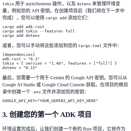
用于 asynchronous 操作，以及
来管理环境变
tokio
dotenv
量，例如您的 API 密钥。在创建项目后（我们将在下一步中
完成），您可以使用
添加它们：
cargo add
cargo add adk-rust

cargo add tokio --features full

cargo add dotenv
或者，您可以手动将这些添加到您的
文件中：
Cargo.toml
[dependencies]

adk-rust = "0.1"

tokio = { version = "1.40", features = ["full"] }

dotenv = "0.15"
最后，您需要一个用于 Gemini 的 Google API 密钥。您可以从
Google AI Studio 或 Google Cloud Console 获取。在项目的根目
录中创建一个
文件并添加您的密钥：
.env
GOOGLE_API_KEY="YOUR_GEMINI_API_KEY_HERE"
3. 创建您的第一个 ADK 项目
环境设置完成后，让我们创建一个新的 Rust 项目，它将作为