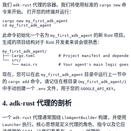
我们
代理的容器。我们将使用标准的
命
adk-rust
cargo new
令来开始。 打开您的终端并运行：
cargo new my_first_adk_agent

cd my_first_adk_agent
此命令初始化一个名为
的新 Rust 项目。
my_first_adk_agent
生成的项目结构对于 Rust 开发者来说会很熟悉：
my_first_adk_agent/

├── Cargo.toml          # Project manifest and dependen
└── src/

    └── main.rs         # Your agent's main logic goes 
现在，您可以在此
目录中运行上一节中
my_first_adk_agent
的
命令。请记住在根目录 (
)
cargo add
my_first_adk_agent/
中手动创建一个
文件，用于您的
。
.env
GOOGLE_API_KEY
4. adk-rust 代理的剖析
一个
代理通常围绕
构建，并使用
adk-rust
LlmAgentBuilder
执行。核心思想是定义代理的角色、指令以及它应
Launcher