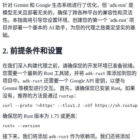
针对 Gemini 和 Google 生态系统进行了优化，但 `adk-rust` 是
模型无关且部署无关的，确保了跨各种平台的兼容性和灵活
性。本指南将引导您设置环境、创建您的第一个 `adk-rust` 项
目并部署一个基本的 AI 助手，为您的代理之旅奠定坚实的基
础。
2. 前提条件和设置
在我们深入构建代理之前，请确保您的开发环境已准备就绪。
您需要一个最新的 Rust 工具链，并将
库添加到您的
adk-rust
项目中。
还需要一个 Google API 密钥，以便与
adk-rust
Gemini 等模型进行交互。 首先，请确保您已安装 Rust。如果
没有，推荐的方法是通过
：
rustup
curl --proto '=https' --tlsv1.2 -sSf https://sh.rustup.
确保您的 Rust 版本为 1.75 或更高：
rustc --version
接下来，我们将添加
作为依赖项。我们还将添加
adk-rust