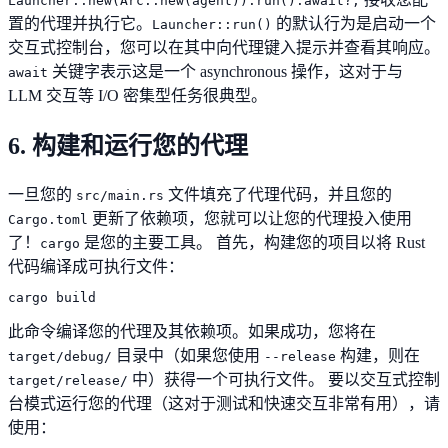
Launcher::new(Arc::new(agent)).run().await?;
置的代理并执行它。
的默认行为是启动一个
Launcher::run()
交互式控制台，您可以在其中向代理键入提示并查看其响应。
关键字表示这是一个 asynchronous 操作，这对于与
await
LLM 交互等 I/O 密集型任务很典型。
6. 构建和运行您的代理
一旦您的
文件填充了代理代码，并且您的
src/main.rs
更新了依赖项，您就可以让您的代理投入使用
Cargo.toml
了！
是您的主要工具。 首先，构建您的项目以将 Rust
cargo
代码编译成可执行文件：
cargo build
此命令编译您的代理及其依赖项。如果成功，您将在
目录中（如果您使用
构建，则在
target/debug/
--release
中）获得一个可执行文件。 要以交互式控制
target/release/
台模式运行您的代理（这对于测试和快速交互非常有用），请
使用：