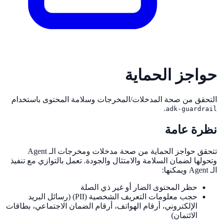
حواجز الحماية
التحقق من صحة المدخلات/المخرجات وسلامة المحتوى باستخدام
.
adk-guardrail
نظرة عامة
تتحقق حواجز الحماية من صحة مدخلات ومخرجات الـ Agent
وتحولها لضمان السلامة والامتثال والجودة. تعمل بالتوازي مع تنفيذ
الـ Agent ويمكنها:
حظر المحتوى الضار أو غير ذي الصلة
حجب معلومات التعريف الشخصية (PII) (رسائل البريد
الإلكتروني، أرقام الهواتف، أرقام الضمان الاجتماعي، بطاقات
الائتمان)