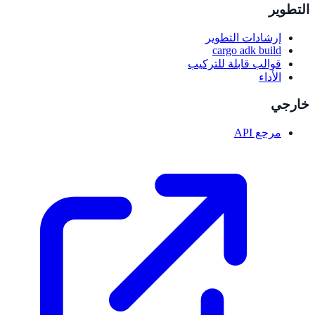
التطوير
إرشادات التطوير
cargo adk build
قوالب قابلة للتركيب
الأداء
خارجي
مرجع API