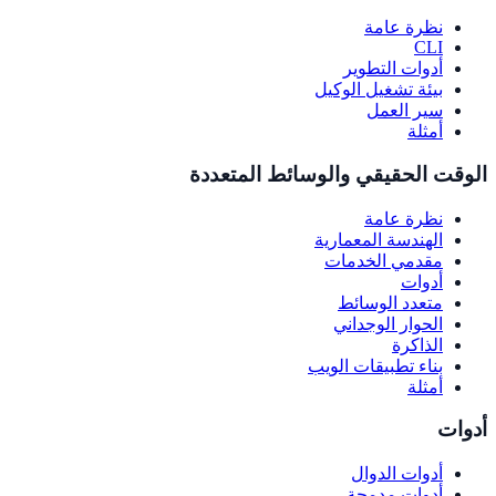
نظرة عامة
CLI
أدوات التطوير
بيئة تشغيل الوكيل
سير العمل
أمثلة
الوقت الحقيقي والوسائط المتعددة
نظرة عامة
الهندسة المعمارية
مقدمي الخدمات
أدوات
متعدد الوسائط
الحوار الوجداني
الذاكرة
بناء تطبيقات الويب
أمثلة
أدوات
أدوات الدوال
أدوات مدمجة