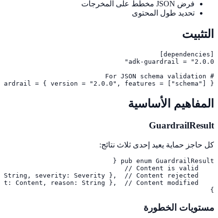
فرض JSON مخطط على المخرجات
تحديد طول المحتوى
التثبيت
uardrail = { version = "2.0.0", features = ["schema"] }
المفاهيم الأساسية
GuardrailResult
كل حاجز حماية يعيد إحدى ثلاث نتائج:
}
مستويات الخطورة