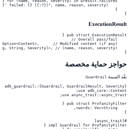
}
ExecutionResult
}
حواجز حماية مخصصة
نفّذ السمة
:
Guardrail