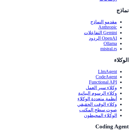
نماذج
مقدمو النماذج
Anthropic
Gemini التفاعلات
OpenAI الردود
Ollama
mistral.rs
الوكلاء
LlmAgent
CodeAgent
Functional API
وكلاء سير العمل
وكلاء الرسوم البيانية
أنظمة متعددة الوكلاء
وكلاء الوقت الحقيقي
صوت سطح المكتب
الوكلاء المحيطون
Coding Agent