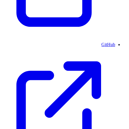
GitHub