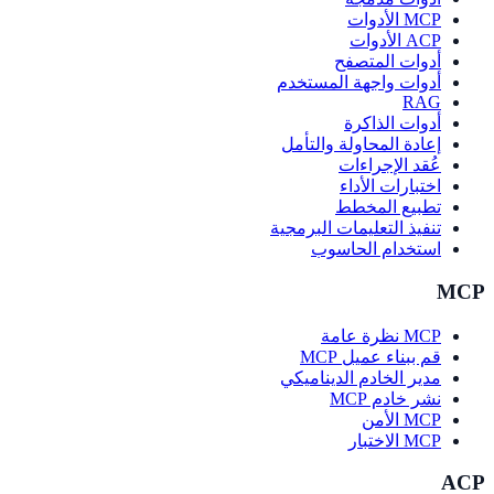
MCP الأدوات
ACP الأدوات
أدوات المتصفح
أدوات واجهة المستخدم
RAG
أدوات الذاكرة
إعادة المحاولة والتأمل
عُقد الإجراءات
اختبارات الأداء
تطبيع المخطط
تنفيذ التعليمات البرمجية
استخدام الحاسوب
MCP
MCP نظرة عامة
قم ببناء عميل MCP
مدير الخادم الديناميكي
نشر خادم MCP
MCP الأمن
MCP الاختبار
ACP