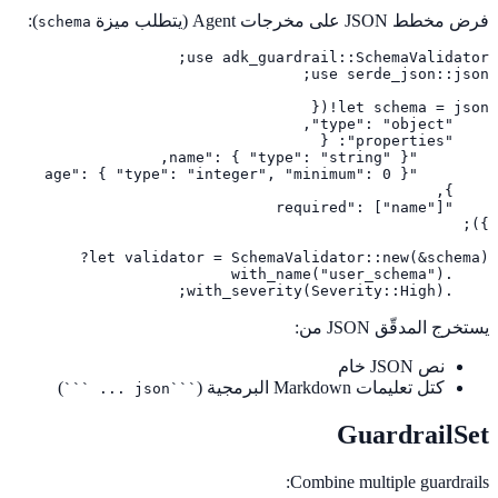
فرض مخطط JSON على مخرجات Agent (يتطلب ميزة
):
schema
    .with_severity(Severity::High);
يستخرج المدقّق JSON من:
نص JSON خام
كتل تعليمات Markdown البرمجية (
)
```json ... ```
GuardrailSet
Combine multiple guardrails: