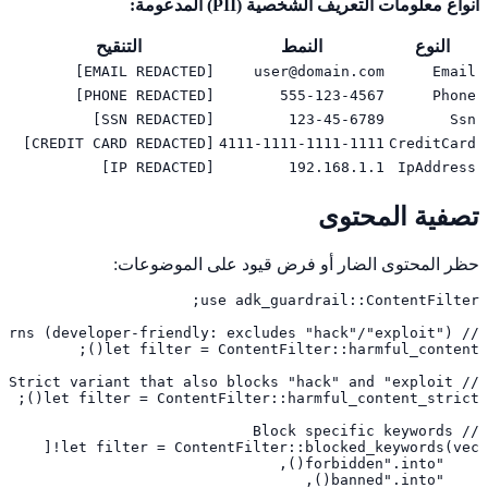
أنواع معلومات التعريف الشخصية (PII) المدعومة:
النوع
النمط
التنقيح
[EMAIL REDACTED]
user@domain.com
Email
[PHONE REDACTED]
555-123-4567
Phone
[SSN REDACTED]
123-45-6789
Ssn
[CREDIT CARD REDACTED]
4111-1111-1111-1111
CreditCard
[IP REDACTED]
192.168.1.1
IpAddress
تصفية المحتوى
حظر المحتوى الضار أو فرض قيود على الموضوعات: