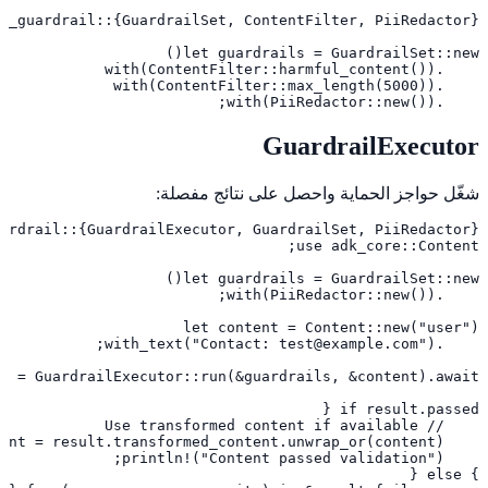
    .with(PiiRedactor::new());
GuardrailExecutor
شغّل حواجز الحماية واحصل على نتائج مفصلة: