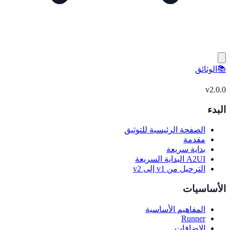
📚
الوثائق
v
2.0.0
البدء
الصفحة الرئيسية للتوثيق
مقدمة
بداية سريعة
A2UI البداية السريعة
الترحيل من v1 إلى v2
الأساسيات
المفاهيم الأساسية
Runner
الإضافات