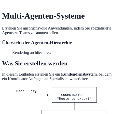
Multi-Agenten-Systeme
Erstellen Sie anspruchsvolle Anwendungen, indem Sie spezialisierte
Agents zu Teams zusammenstellen.
Übersicht der Agenten-Hierarchie
Rendering architecture…
Was Sie erstellen werden
In diesem Leitfaden erstellen Sie ein
Kundendienstsystem
, bei dem
ein Koordinator Anfragen an Spezialisten weiterleitet:
                        ┌─────────────────────┐

       User Query       │                     │

      ────────────────▶ │    COORDINATOR      │

                        │  "Route to expert"  │

                        └──────────┬──────────┘

                                   │

                   ┌───────────────┴───────────────┐

                   │                               │
