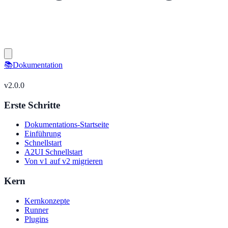
📚
Dokumentation
v
2.0.0
Erste Schritte
Dokumentations-Startseite
Einführung
Schnellstart
A2UI Schnellstart
Von v1 auf v2 migrieren
Kern
Kernkonzepte
Runner
Plugins