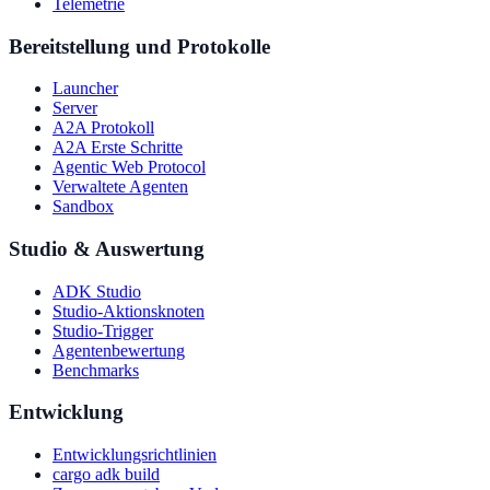
Telemetrie
Bereitstellung und Protokolle
Launcher
Server
A2A Protokoll
A2A Erste Schritte
Agentic Web Protocol
Verwaltete Agenten
Sandbox
Studio & Auswertung
ADK Studio
Studio-Aktionsknoten
Studio-Trigger
Agentenbewertung
Benchmarks
Entwicklung
Entwicklungsrichtlinien
cargo adk build