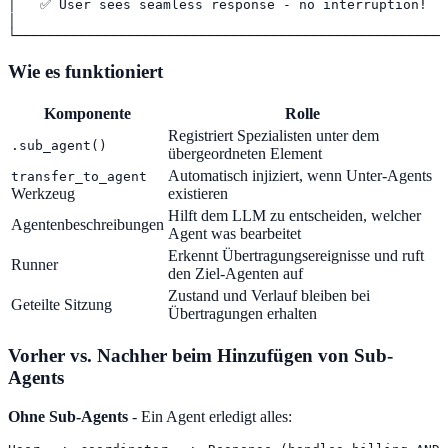
│   ✅ User sees seamless response - no interruption!   
│                                                      
└──────────────────────────────────────────────────────
Wie es funktioniert
Komponente
Rolle
Registriert Spezialisten unter dem
.sub_agent()
übergeordneten Element
Automatisch injiziert, wenn Unter-Agents
transfer_to_agent
Werkzeug
existieren
Hilft dem LLM zu entscheiden, welcher
Agentenbeschreibungen
Agent was bearbeitet
Erkennt Übertragungsereignisse und ruft
Runner
den Ziel-Agenten auf
Zustand und Verlauf bleiben bei
Geteilte Sitzung
Übertragungen erhalten
Vorher vs. Nachher beim Hinzufügen von Sub-
Agents
Ohne Sub-Agents
- Ein Agent erledigt alles: