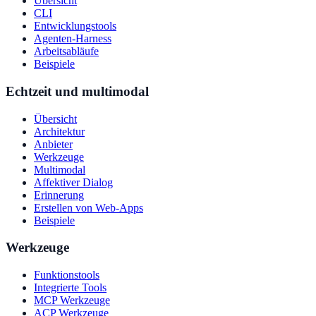
Übersicht
CLI
Entwicklungstools
Agenten-Harness
Arbeitsabläufe
Beispiele
Echtzeit und multimodal
Übersicht
Architektur
Anbieter
Werkzeuge
Multimodal
Affektiver Dialog
Erinnerung
Erstellen von Web-Apps
Beispiele
Werkzeuge
Funktionstools
Integrierte Tools
MCP Werkzeuge
ACP Werkzeuge