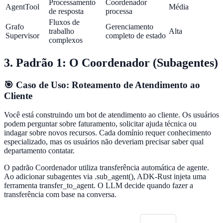
Processamento
Coordenador
AgentTool
Média
de resposta
processa
Fluxos de
Grafo
Gerenciamento
trabalho
Alta
Supervisor
completo de estado
complexos
3. Padrão 1: O Coordenador (Subagentes)
🎯 Caso de Uso: Roteamento de Atendimento ao
Cliente
Você está construindo um bot de atendimento ao cliente. Os usuários
podem perguntar sobre faturamento, solicitar ajuda técnica ou
indagar sobre novos recursos. Cada domínio requer conhecimento
especializado, mas os usuários não deveriam precisar saber qual
departamento contatar.
O padrão Coordenador utiliza transferência automática de agente.
Ao adicionar subagentes via .sub_agent(), ADK-Rust injeta uma
ferramenta transfer_to_agent. O LLM decide quando fazer a
transferência com base na conversa.
Faturamento