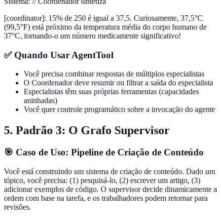
Sistema
:
// Coordenador sintetiza
[coordinator]
:
15% de 250 é igual a 37,5. Curiosamente, 37,5°C
(99,5°F) está próximo da temperatura média do corpo humano de
37°C, tornando-o um número medicamente significativo!
✅ Quando Usar AgentTool
Você precisa combinar respostas de múltiplos especialistas
O Coordenador deve resumir ou filtrar a saída do especialista
Especialistas têm suas próprias ferramentas (capacidades
aninhadas)
Você quer controle programático sobre a invocação do agente
5. Padrão 3: O Grafo Supervisor
🎯 Caso de Uso: Pipeline de Criação de Conteúdo
Você está construindo um sistema de criação de conteúdo. Dado um
tópico, você precisa: (1) pesquisá-lo, (2) escrever um artigo, (3)
adicionar exemplos de código. O supervisor decide dinamicamente a
ordem com base na tarefa, e os trabalhadores podem retornar para
revisões.