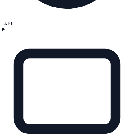
pt-BR