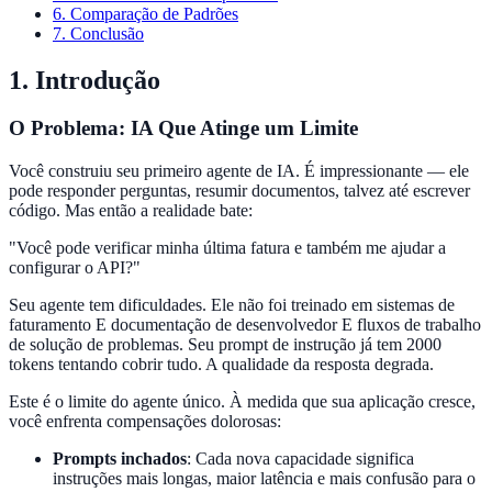
6. Comparação de Padrões
7. Conclusão
1. Introdução
O Problema: IA Que Atinge um Limite
Você construiu seu primeiro agente de IA. É impressionante — ele
pode responder perguntas, resumir documentos, talvez até escrever
código. Mas então a realidade bate:
"Você pode verificar minha última fatura e também me ajudar a
configurar o API?"
Seu agente tem dificuldades. Ele não foi treinado em sistemas de
faturamento E documentação de desenvolvedor E fluxos de trabalho
de solução de problemas. Seu prompt de instrução já tem 2000
tokens tentando cobrir tudo. A qualidade da resposta degrada.
Este é o limite do agente único. À medida que sua aplicação cresce,
você enfrenta compensações dolorosas:
Prompts inchados
:
Cada nova capacidade significa
instruções mais longas, maior latência e mais confusão para o