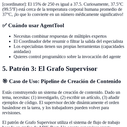
[coordinator]
:
El 15% de 250 es igual a 37.5. Curiosamente, 37.5°C
(99.5°F) está cerca de la temperatura corporal humana promedio de
37°C, ¡lo que lo convierte en un número médicamente significativo!
✅ Cuándo usar AgentTool
Necesitas combinar respuestas de múltiples expertos
El Coordinador debe resumir o filtrar la salida del especialista
Los especialistas tienen sus propias herramientas (capacidades
anidadas)
Quieres control programático sobre la invocación del agente
5. Patrón 3: El Grafo Supervisor
🎯 Caso de Uso: Pipeline de Creación de Contenido
Estás construyendo un sistema de creación de contenido. Dado un
tema, necesitas: (1) investigarlo, (2) escribir un artículo, (3) añadir
ejemplos de código. El supervisor decide dinámicamente el orden
basándose en la tarea, y los trabajadores pueden volver para
revisiones.
El patrón de Grafo Supervisor utiliza el sistema de flujo de trabajo