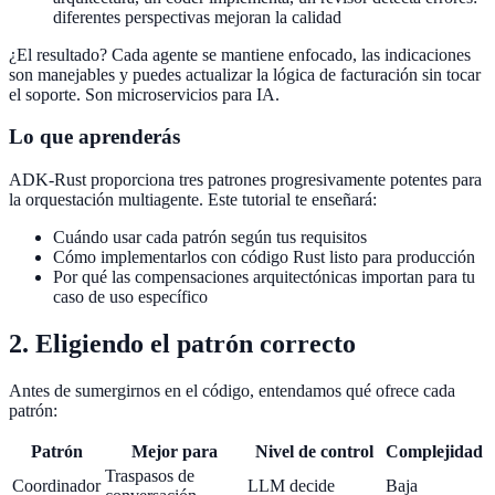
diferentes perspectivas mejoran la calidad
¿El resultado? Cada agente se mantiene enfocado, las indicaciones
son manejables y puedes actualizar la lógica de facturación sin tocar
el soporte. Son microservicios para IA.
Lo que aprenderás
ADK-Rust proporciona tres patrones progresivamente potentes para
la orquestación multiagente. Este tutorial te enseñará:
Cuándo usar cada patrón según tus requisitos
Cómo implementarlos con código Rust listo para producción
Por qué las compensaciones arquitectónicas importan para tu
caso de uso específico
2. Eligiendo el patrón correcto
Antes de sumergirnos en el código, entendamos qué ofrece cada
patrón:
Patrón
Mejor para
Nivel de control
Complejidad
Traspasos de
Coordinador
LLM decide
Baja