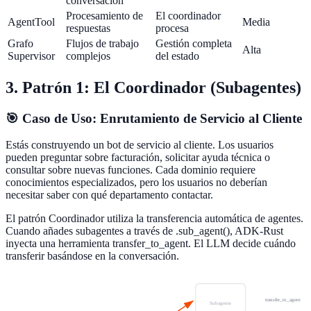
conversación
Procesamiento de
El coordinador
AgentTool
Media
respuestas
procesa
Grafo
Flujos de trabajo
Gestión completa
Alta
Supervisor
complejos
del estado
3. Patrón 1: El Coordinador (Subagentes)
🎯 Caso de Uso: Enrutamiento de Servicio al Cliente
Estás construyendo un bot de servicio al cliente. Los usuarios
pueden preguntar sobre facturación, solicitar ayuda técnica o
consultar sobre nuevas funciones. Cada dominio requiere
conocimientos especializados, pero los usuarios no deberían
necesitar saber con qué departamento contactar.
El patrón Coordinador utiliza la transferencia automática de agentes.
Cuando añades subagentes a través de .sub_agent(), ADK-Rust
inyecta una herramienta transfer_to_agent. El LLM decide cuándo
transferir basándose en la conversación.
Facturación
transfer_to_agent
Subagente