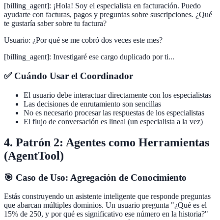
[billing_agent]
:
¡Hola! Soy el especialista en facturación. Puedo
ayudarte con facturas, pagos y preguntas sobre suscripciones. ¿Qué
te gustaría saber sobre tu factura?
Usuario
:
¿Por qué se me cobró dos veces este mes?
[billing_agent]
:
Investigaré ese cargo duplicado por ti...
✅ Cuándo Usar el Coordinador
El usuario debe interactuar directamente con los especialistas
Las decisiones de enrutamiento son sencillas
No es necesario procesar las respuestas de los especialistas
El flujo de conversación es lineal (un especialista a la vez)
4. Patrón 2: Agentes como Herramientas
(AgentTool)
🎯 Caso de Uso: Agregación de Conocimiento
Estás construyendo un asistente inteligente que responde preguntas
que abarcan múltiples dominios. Un usuario pregunta "¿Qué es el
15% de 250, y por qué es significativo ese número en la historia?"