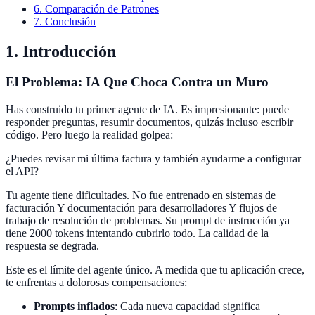
6. Comparación de Patrones
7. Conclusión
1. Introducción
El Problema: IA Que Choca Contra un Muro
Has construido tu primer agente de IA. Es impresionante: puede
responder preguntas, resumir documentos, quizás incluso escribir
código. Pero luego la realidad golpea:
¿Puedes revisar mi última factura y también ayudarme a configurar
el API?
Tu agente tiene dificultades. No fue entrenado en sistemas de
facturación Y documentación para desarrolladores Y flujos de
trabajo de resolución de problemas. Su prompt de instrucción ya
tiene 2000 tokens intentando cubrirlo todo. La calidad de la
respuesta se degrada.
Este es el límite del agente único. A medida que tu aplicación crece,
te enfrentas a dolorosas compensaciones:
Prompts inflados
:
Cada nueva capacidad significa