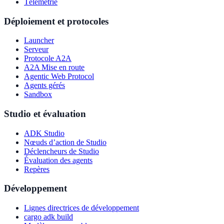
Télémétrie
Déploiement et protocoles
Launcher
Serveur
Protocole A2A
A2A Mise en route
Agentic Web Protocol
Agents gérés
Sandbox
Studio et évaluation
ADK Studio
Nœuds d’action de Studio
Déclencheurs de Studio
Évaluation des agents
Repères
Développement
Lignes directrices de développement
cargo adk build