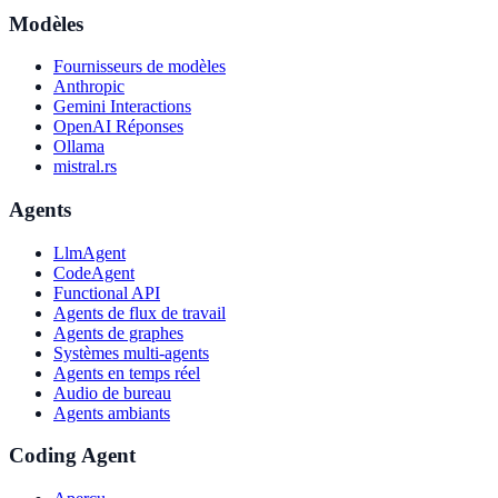
Modèles
Fournisseurs de modèles
Anthropic
Gemini Interactions
OpenAI Réponses
Ollama
mistral.rs
Agents
LlmAgent
CodeAgent
Functional API
Agents de flux de travail
Agents de graphes
Systèmes multi-agents
Agents en temps réel
Audio de bureau
Agents ambiants
Coding Agent