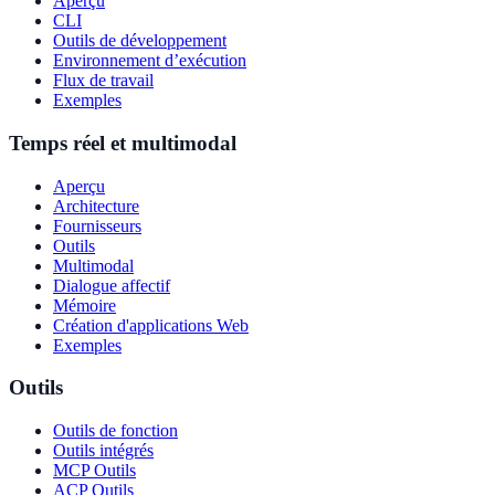
Aperçu
CLI
Outils de développement
Environnement d’exécution
Flux de travail
Exemples
Temps réel et multimodal
Aperçu
Architecture
Fournisseurs
Outils
Multimodal
Dialogue affectif
Mémoire
Création d'applications Web
Exemples
Outils
Outils de fonction
Outils intégrés
MCP Outils
ACP Outils