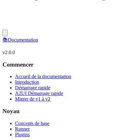
📚
Documentation
v
2.0.0
Commencer
Accueil de la documentation
Introduction
Démarrage rapide
A2UI Démarrage rapide
Migrer de v1 à v2
Noyau
Concepts de base
Runner
Plugins