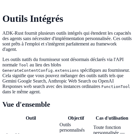
Outils Intégrés
ADK-Rust fournit plusieurs outils intégrés qui étendent les capacités
des agents sans nécessiter d'implémentation personnalisée. Ces outils
sont prêts à l'emploi et s'intègrent parfaitement au framework
d'agent.
Les outils natifs du fournisseur sont désormais déclarés via l'API
normale
au lieu des blobs
Tool
spécifiques au fournisseur.
GenerateContentConfig.extensions
Cela signifie que vous pouvez mélanger des outils natifs tels que
Gemini Google Search, Anthropic Web Search ou OpenAI
Responses web search avec des instances ordinaires
FunctionTool
dans le même agent.
Vue d'ensemble
Outil
Objectif
Cas d'utilisation
Outils
Toute fonction
personnalisés
personnalisée —