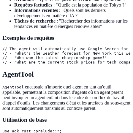
Requêtes factuelles
: "Quelle est la population de Tokyo ?"
Informations récentes
: "Quels sont les derniers
développements en matière d'IA ?"
Tâches de recherche
: "Rechercher des informations sur les
tendances en matière d'énergies renouvelables"
Exemples de requêtes
// The agent will automatically use Google Search for q
// - "What's the weather forecast for New York this wee
// - "Who won the latest championship game?"

// - "What are the current stock prices for tech compan
AgentTool
encapsule n'importe quel agent en tant qu'outil
AgentTool
appelable, permettant la composition d'agents où un agent parent
peut invoquer un agent enfant dans le cadre de son flux de travail
d'appel d'outils. Les changements d'état et les artefacts du sous-agent
sont automatiquement transmis au contexte parent.
Utilisation de base
use adk_rust::prelude::*;
