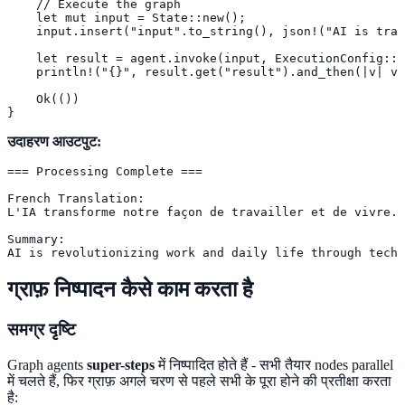
    // Execute the graph

    let mut input = State::new();

    input.insert("input".to_string(), json!("AI is tran
    let result = agent.invoke(input, ExecutionConfig::n
    println!("{}", result.get("result").and_then(|v| v.
    Ok(())

}
उदाहरण आउटपुट:
=== Processing Complete ===

French Translation:

L'IA transforme notre façon de travailler et de vivre.

Summary:

AI is revolutionizing work and daily life through techn
ग्राफ़ निष्पादन कैसे काम करता है
समग्र दृष्टि
Graph agents
super-steps
में निष्पादित होते हैं - सभी तैयार nodes parallel
में चलते हैं, फिर ग्राफ़ अगले चरण से पहले सभी के पूरा होने की प्रतीक्षा करता
है: