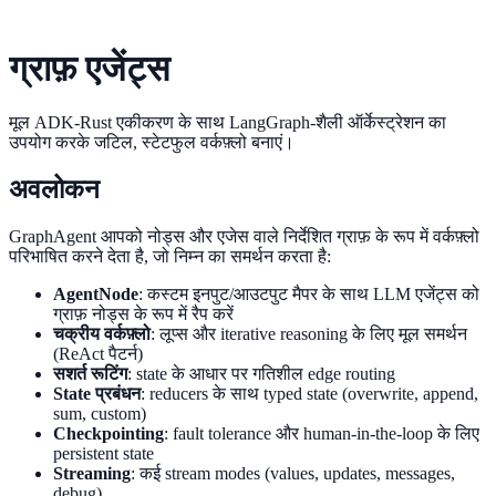
ग्राफ़ एजेंट्स
मूल ADK-Rust एकीकरण के साथ LangGraph-शैली ऑर्केस्ट्रेशन का
उपयोग करके जटिल, स्टेटफुल वर्कफ़्लो बनाएं।
अवलोकन
GraphAgent आपको नोड्स और एजेस वाले निर्देशित ग्राफ़ के रूप में वर्कफ़्लो
परिभाषित करने देता है, जो निम्न का समर्थन करता है:
AgentNode
: कस्टम इनपुट/आउटपुट मैपर के साथ LLM एजेंट्स को
ग्राफ़ नोड्स के रूप में रैप करें
चक्रीय वर्कफ़्लो
: लूप्स और iterative reasoning के लिए मूल समर्थन
(ReAct पैटर्न)
सशर्त रूटिंग
: state के आधार पर गतिशील edge routing
State प्रबंधन
: reducers के साथ typed state (overwrite, append,
sum, custom)
Checkpointing
: fault tolerance और human-in-the-loop के लिए
persistent state
Streaming
: कई stream modes (values, updates, messages,
debug)