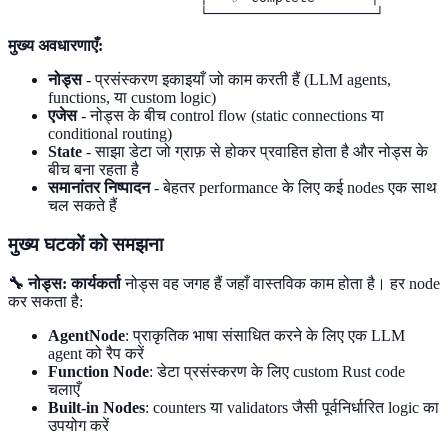
                        └─────────────────────┘
मुख्य अवधारणाएँ:
नोड्स
- प्रसंस्करण इकाइयाँ जो काम करती हैं (LLM agents,
functions, या custom logic)
एजेस
- नोड्स के बीच control flow (static connections या
conditional routing)
State
- साझा डेटा जो ग्राफ़ से होकर प्रवाहित होता है और नोड्स के
बीच बना रहता है
समानांतर निष्पादन
- बेहतर performance के लिए कई nodes एक साथ
चल सकते हैं
मुख्य घटकों को समझना
🔧 नोड्स: कार्यकर्ता
नोड्स वह जगह हैं जहाँ वास्तविक काम होता है। हर node
कर सकता है:
AgentNode
: प्राकृतिक भाषा संसाधित करने के लिए एक LLM
agent को रैप करें
Function Node
: डेटा प्रसंस्करण के लिए custom Rust code
चलाएँ
Built-in Nodes
: counters या validators जैसी पूर्वनिर्धारित logic का
उपयोग करें