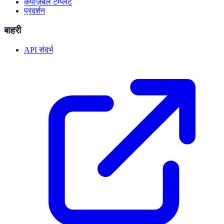
कंपोज़ेबल टेम्प्लेट
प्रदर्शन
बाहरी
API संदर्भ