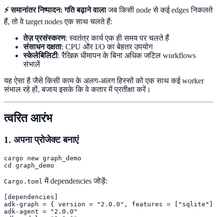
⚡ समानांतर निष्पादन: गति बढ़ाने वाला
जब किसी node से कई edges निकलते
हैं, तो वे target nodes एक साथ चलते हैं:
तेज़ प्रसंस्करण
: स्वतंत्र कार्य एक ही समय पर चलते हैं
संसाधन दक्षता
: CPU और I/O का बेहतर उपयोग
स्केलेबिलिटी
: रैखिक धीमापन के बिना अधिक जटिल workflows
संभालें
यह ऐसा है जैसे किसी काम के अलग-अलग हिस्सों को एक साथ कई worker
संभाल रहे हों, बजाय इसके कि वे कतार में प्रतीक्षा करें।
त्वरित आरंभ
1. अपना प्रोजेक्ट बनाएं
cargo new graph_demo

cd graph_demo
में dependencies जोड़ें:
Cargo.toml
[dependencies]

adk-graph = { version = "2.0.0", features = ["sqlite"] 
adk-agent = "2.0.0"
