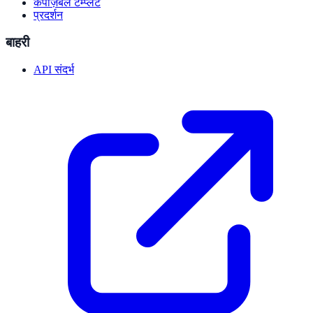
कंपोज़ेबल टेम्प्लेट
प्रदर्शन
बाहरी
API संदर्भ