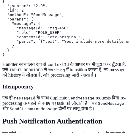
{

  "jsonrpc": "2.0",

  "id": 2,

  "method": "SendMessage",

  "params": {

    "message": {

      "messageId": "msg-456",

      "role": "ROLE_USER",

      "contextId": "ctx-original",

      "parts": [{"text": "Yes, include more details on 
    }

  }

}
Handler स्वचालित रूप से
के आधार पर मौजूदा task ढूँढता है,
contextId
उसे
से
में transition करता है, नए message
INPUT_REQUIRED
Working
को history में जोड़ता है, और processing जारी रखता है।
Idempotency
एक ही
के साथ duplicate
requests बिना re-
messageId
SendMessage
processing के पहले से बनाए गए task को लौटाती हैं। यह
SendMessage
और
दोनों पर लागू होता है।
SendStreamingMessage
Push Notification Authentication