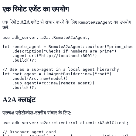
एक रिमोट एजेंट का उपयोग
एक रिमोट A2A एजेंट से संचार करने के लिए
का उपयोग
RemoteA2aAgent
करें:
use adk_server::a2a::RemoteA2aAgent;

let remote_agent = RemoteA2aAgent::builder("prime_check
    .description("Checks if numbers are prime")

    .agent_url("http://localhost:8001")

    .build()?;

// Use as a sub-agent in a local agent hierarchy

let root_agent = LlmAgentBuilder::new("root")

    .model(Arc::new(model))

    .sub_agent(Arc::new(remote_agent))

    .build()?;
A2A क्लाइंट
प्रत्यक्ष प्रोटोकॉल-स्तरीय संचार के लिए:
use adk_server::a2a::client::v1_client::A2aV1Client;

// Discover agent card
