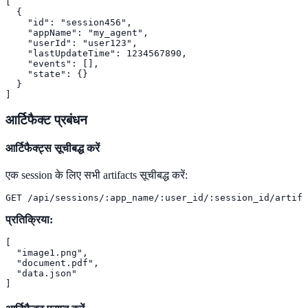
[

  {

    "id": "session456",

    "appName": "my_agent",

    "userId": "user123",

    "lastUpdateTime": 1234567890,

    "events": [],

    "state": {}

  }

]
आर्टिफैक्ट प्रबंधन
आर्टिफैक्ट्स सूचीबद्ध करें
एक session के लिए सभी artifacts सूचीबद्ध करें:
GET /api/sessions/:app_name/:user_id/:session_id/artifa
प्रतिक्रिया:
[

  "image1.png",

  "document.pdf",

  "data.json"

]