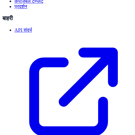
कंपोज़ेबल टेम्प्लेट
प्रदर्शन
बाहरी
API संदर्भ