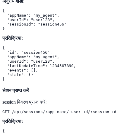
अनुरोध बॉडी:
{

  "appName": "my_agent",

  "userId": "user123",

  "sessionId": "session456"

}
प्रतिक्रिया:
{

  "id": "session456",

  "appName": "my_agent",

  "userId": "user123",

  "lastUpdateTime": 1234567890,

  "events": [],

  "state": {}

}
सेशन प्राप्त करें
session विवरण प्राप्त करें:
GET /api/sessions/:app_name/:user_id/:session_id
प्रतिक्रिया:
{
