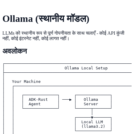
Ollama (स्थानीय मॉडल)
LLMs को स्थानीय रूप से पूर्ण गोपनीयता के साथ चलाएँ - कोई API कुंजी
नहीं, कोई इंटरनेट नहीं, कोई लागत नहीं।
अवलोकन
┌──────────────────────────────────────────────────────
│                         Ollama Local Setup           
├──────────────────────────────────────────────────────
│                                                      
│   Your Machine                                       
│   ┌──────────────────────────────────────────────────
│   │                                                  
│   │   ┌──────────────┐      ┌──────────────┐         
│   │   │  ADK-Rust    │ ───▶ │   Ollama     │         
│   │   │  Agent       │      │   Server     │         
│   │   └──────────────┘      └──────┬───────┘         
│   │                                │                 
│   │                         ┌──────▼───────┐         
│   │                         │  Local LLM   │         
│   │                         │  (llama3.2)  │         
│   │                         └──────────────┘         