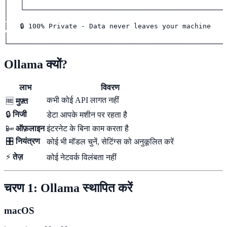
│   │                                                  
│   └──────────────────────────────────────────────────
│                                                      
│   🔒 100% Private - Data never leaves your machine    
│                                                      
└──────────────────────────────────────────────────────
Ollama क्यों?
लाभ
विवरण
कभी कोई API लागत नहीं
🆓
मुफ़्त
🔒
निजी
डेटा आपके मशीन पर रहता है
📴
ऑफ़लाइन
इंटरनेट के बिना काम करता है
🎛️
नियंत्रण
कोई भी मॉडल चुनें, सेटिंग्स को अनुकूलित करें
⚡
तेज़
कोई नेटवर्क विलंबता नहीं
चरण 1: Ollama स्थापित करें
macOS