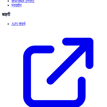
कंपोज़ेबल टेम्प्लेट
प्रदर्शन
बाहरी
API संदर्भ