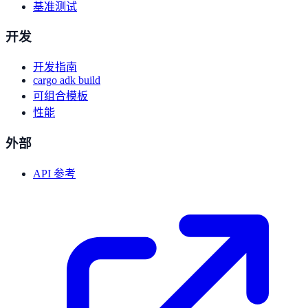
基准测试
开发
开发指南
cargo adk build
可组合模板
性能
外部
API 参考