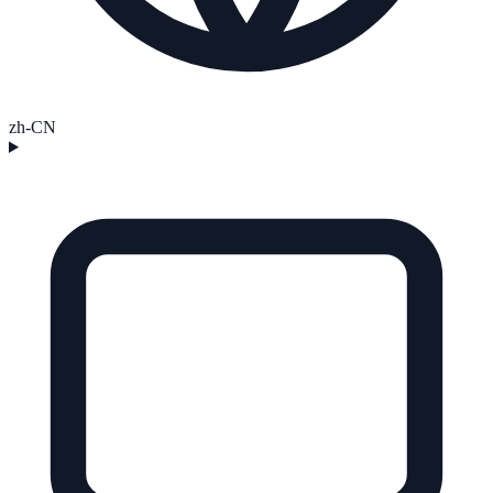
zh-CN