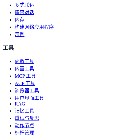
多式联运
情感对话
内存
构建网络应用程序
示例
工具
函数工具
内置工具
MCP 工具
ACP 工具
浏览器工具
用户界面工具
RAG
记忆工具
重试与反思
动作节点
标杆管理