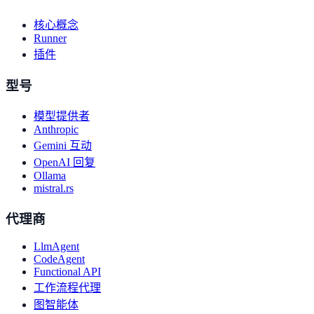
核心概念
Runner
插件
型号
模型提供者
Anthropic
Gemini 互动
OpenAI 回复
Ollama
mistral.rs
代理商
LlmAgent
CodeAgent
Functional API
工作流程代理
图智能体