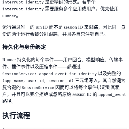
是更精确的形式。若单个
interrupt_identity
需要服务多个应用或用户，优先使用
interrupt_identity
。
Runner
运行通过唯一的 run ID 而不是 session ID 来跟踪，因此同一身
份的两个运行会被分别跟踪，并且各自只注销自己。
持久化与身份绑定
Runner 持久化的每个事件——用户回合、模型响应、传输事
件、插件事件以及压缩事件——都通过
以及完整的
SessionService::append_event_for_identity
三元组写入。其自然键为
(app_name, user_id, session_id)
复合键的
因而可以将每个事件绑定到其租
SessionService
户，并且可以完全拒绝或忽略原始 session ID 的
append_event
路径。
执行流程
┌──────────────────────────────────────────────────────