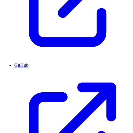
GitHub