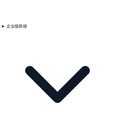
企业版
新增