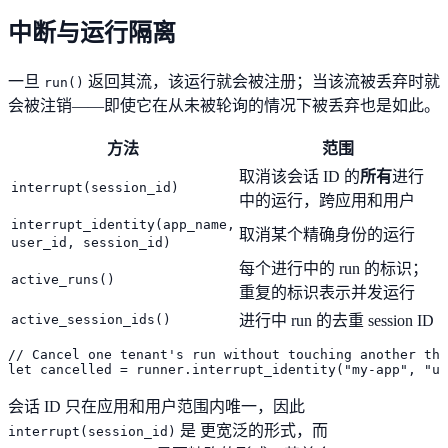
中断与运行隔离
一旦
返回其流，该运行就会被注册；当该流被丢弃时就
run()
会被注销——即使它在从未被轮询的情况下被丢弃也是如此。
方法
范围
取消该会话 ID 的
所有
进行
interrupt(session_id)
中的运行，跨应用和用户
interrupt_identity(app_name,
取消某个精确身份的运行
user_id, session_id)
每个进行中的 run 的标识；
active_runs()
重复的标识表示并发运行
active_session_ids()
进行中 run 的去重 session ID
// Cancel one tenant's run without touching another tha
let cancelled = runner.interrupt_identity("my-app", "u
会话 ID 只在应用和用户范围内唯一，因此
是 更宽泛的形式，而
interrupt(session_id)