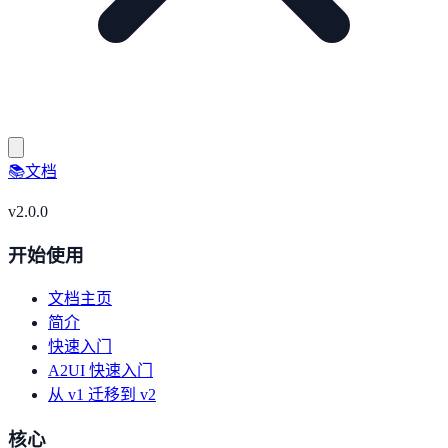
📚
文档
v
2.0.0
开始使用
文档主页
简介
快速入门
A2UI 快速入门
从 v1 迁移到 v2
核心