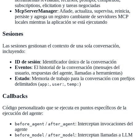
subscriptions, elicitation y tareas negociadas
McpServerManager
: Añade, actualiza, supervisa, reinicia,
persiste y agrega un registro cambiante de servidores MCP
locales mientras la aplicación se está ejecutando
Sesiones
Las sesiones gestionan el contexto de una sola conversación,
incluyendo:
ID de sesión
: Identificador único de la conversación
Eventos
: El historial de la conversación (mensajes del
usuario, respuestas del agente, llamadas a herramientas)
Estado
: Memoria de trabajo para la conversación con prefijos
delimitados (
,
,
)
app:
user:
temp:
Callbacks
Código personalizado que se ejecuta en puntos específicos de la
ejecución del agente:
/
: Interceptan invocaciones del
before_agent
after_agent
agente
/
: Interceptan llamadas a LLM
before_model
after_model