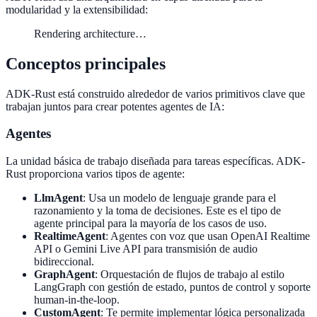
modularidad y la extensibilidad:
Rendering architecture…
Conceptos principales
ADK-Rust está construido alrededor de varios primitivos clave que
trabajan juntos para crear potentes agentes de IA:
Agentes
La unidad básica de trabajo diseñada para tareas específicas. ADK-
Rust proporciona varios tipos de agente:
LlmAgent
: Usa un modelo de lenguaje grande para el
razonamiento y la toma de decisiones. Este es el tipo de
agente principal para la mayoría de los casos de uso.
RealtimeAgent
: Agentes con voz que usan OpenAI Realtime
API o Gemini Live API para transmisión de audio
bidireccional.
GraphAgent
: Orquestación de flujos de trabajo al estilo
LangGraph con gestión de estado, puntos de control y soporte
human-in-the-loop.
CustomAgent
: Te permite implementar lógica personalizada