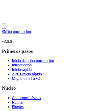
📚
Documentación
v
2.0.0
Primeros pasos
Inicio de la documentación
Introducción
Inicio rápido
A2UI Inicio rápido
Migrar de v1 a v2
Núcleo
Conceptos básicos
Runner
Plugins