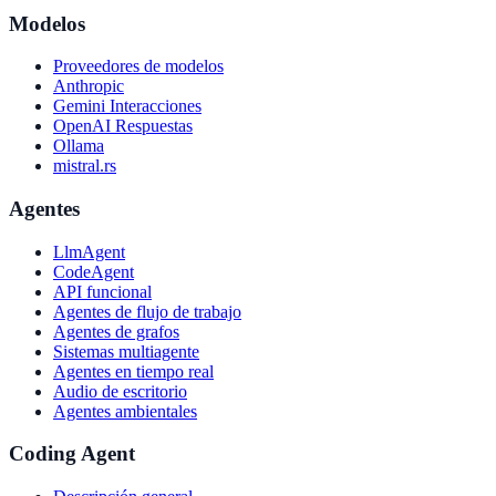
Modelos
Proveedores de modelos
Anthropic
Gemini Interacciones
OpenAI Respuestas
Ollama
mistral.rs
Agentes
LlmAgent
CodeAgent
API funcional
Agentes de flujo de trabajo
Agentes de grafos
Sistemas multiagente
Agentes en tiempo real
Audio de escritorio
Agentes ambientales
Coding Agent