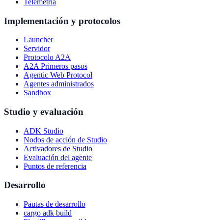
Telemetría
Implementación y protocolos
Launcher
Servidor
Protocolo A2A
A2A Primeros pasos
Agentic Web Protocol
Agentes administrados
Sandbox
Studio y evaluación
ADK Studio
Nodos de acción de Studio
Activadores de Studio
Evaluación del agente
Puntos de referencia
Desarrollo
Pautas de desarrollo
cargo adk build