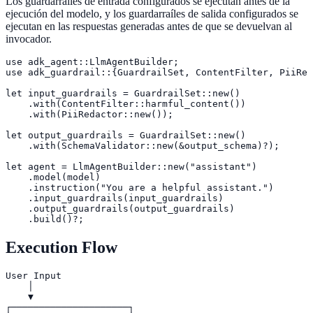
Los guardarraíles de entrada configurados se ejecutan antes de la
ejecución del modelo, y los guardarraíles de salida configurados se
ejecutan en las respuestas generadas antes de que se devuelvan al
invocador.
use adk_agent::LlmAgentBuilder;

use adk_guardrail::{GuardrailSet, ContentFilter, PiiRed
let input_guardrails = GuardrailSet::new()

    .with(ContentFilter::harmful_content())

    .with(PiiRedactor::new());

let output_guardrails = GuardrailSet::new()

    .with(SchemaValidator::new(&output_schema)?);

let agent = LlmAgentBuilder::new("assistant")

    .model(model)

    .instruction("You are a helpful assistant.")

    .input_guardrails(input_guardrails)

    .output_guardrails(output_guardrails)

    .build()?;
Execution Flow
User Input

    │

    ▼

┌─────────────────────┐
