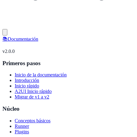
📚
Documentación
v
2.0.0
Primeros pasos
Inicio de la documentación
Introducción
Inicio rápido
A2UI Inicio rápido
Migrar de v1 a v2
Núcleo
Conceptos básicos
Runner
Plugins