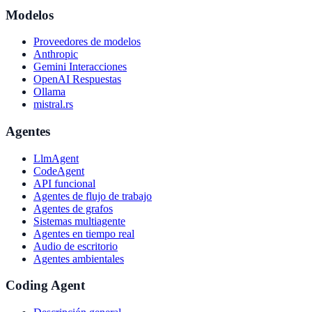
Modelos
Proveedores de modelos
Anthropic
Gemini Interacciones
OpenAI Respuestas
Ollama
mistral.rs
Agentes
LlmAgent
CodeAgent
API funcional
Agentes de flujo de trabajo
Agentes de grafos
Sistemas multiagente
Agentes en tiempo real
Audio de escritorio
Agentes ambientales
Coding Agent