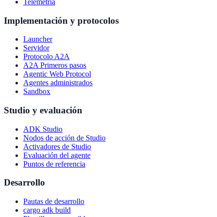
Telemetría
Implementación y protocolos
Launcher
Servidor
Protocolo A2A
A2A Primeros pasos
Agentic Web Protocol
Agentes administrados
Sandbox
Studio y evaluación
ADK Studio
Nodos de acción de Studio
Activadores de Studio
Evaluación del agente
Puntos de referencia
Desarrollo
Pautas de desarrollo
cargo adk build