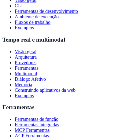
Visão geral
CLI
Ferramentas de desenvolvimento
Ambiente de execução
Fluxos de trabalho
Exemplos
Tempo real e multimodal
Visão geral
Arquitetura
Provedores
Ferramentas
Multimodal
Diálogo Afetivo
Memória
Construindo aplicativos da web
Exemplos
Ferramentas
Ferramentas de função
Ferramentas integradas
MCP Ferramentas
ACP Ferramentas