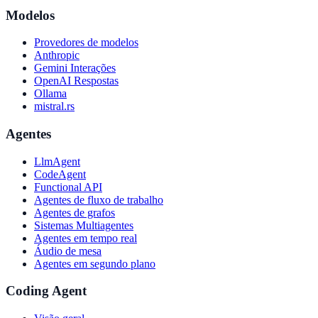
Modelos
Provedores de modelos
Anthropic
Gemini Interações
OpenAI Respostas
Ollama
mistral.rs
Agentes
LlmAgent
CodeAgent
Functional API
Agentes de fluxo de trabalho
Agentes de grafos
Sistemas Multiagentes
Agentes em tempo real
Áudio de mesa
Agentes em segundo plano
Coding Agent