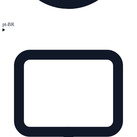
pt-BR