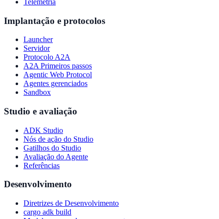
Telemetria
Implantação e protocolos
Launcher
Servidor
Protocolo A2A
A2A Primeiros passos
Agentic Web Protocol
Agentes gerenciados
Sandbox
Studio e avaliação
ADK Studio
Nós de ação do Studio
Gatilhos do Studio
Avaliação do Agente
Referências
Desenvolvimento
Diretrizes de Desenvolvimento
cargo adk build